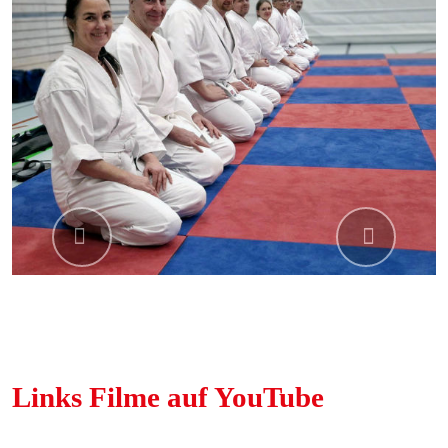
Previous
Next
Links Filme auf YouTube