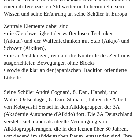
einem differenzierten Stil weiter und übermittelte sein
Wissen und seine Erfahrung an seine Schüler in Europa.
Zentrale Elemente dabei sind
• die Gleichwertigkeit der waffenlosen Techniken
(Aikitai) und der Waffentechniken mit Stab (Aikijo) und
Schwert (Aikiken),
• die äußerst kurzen, rein auf die Kontrolle des Zentrums
ausgerichteten Bewegungen ohne Blocks
• sowie die klar an der japanischen Tradition orientierte
Etikette.
Seine Schüler André Cognard, 8. Dan, Hanshi, und
Walter Oelschläger, 8. Dan, Shihan, , führen die Arbeit
von Kobayashi Sensei in den Aikidogruppen der 3A
(Akadémie Autonome d'Aikido) fort. Die 3A Deutschland
versteht sich dabei als ideelle Vereinigung von
Aikidogruppierungen, die in den letzten über 30 Jahren,
vorwiegend im süddeutschen Raum, entstanden sind. Ihre