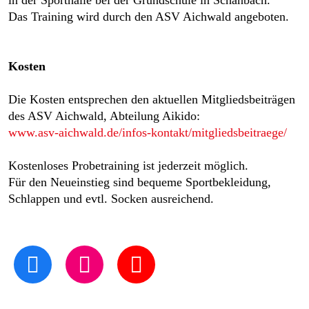
in der Sporthalle bei der Grundschule in Schanbach.
Das Training wird durch den ASV Aichwald angeboten.
Kosten
Die Kosten entsprechen den aktuellen Mitgliedsbeiträgen
des ASV Aichwald, Abteilung Aikido:
www.asv-aichwald.de/infos-kontakt/mitgliedsbeitraege/
Kostenloses Probetraining ist jederzeit möglich.
Für den Neueinstieg sind bequeme Sportbekleidung,
Schlappen und evtl. Socken ausreichend.