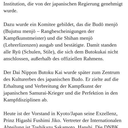
Institution, die von der japanischen Regierung genehmigt
wurde.
Dazu wurde ein Komitee gebildet, das die Budō menjō
(Bujutsu menjō – Rangbescheinigungen der
Kampfkunstmeister) und die Shihan menjō
(Lehrerlizenzen) ausgab und bestätigte. Damit standen
alle Ryū (Schulen, Stile), die sich dem Butokukai nicht
anschlossen, außerhalb des offiziellen Rahmens.
Der Dai Nippon Butoku Kai wurde später zum Zentrum
des Kulturerbes des japanischen Budo. Er zielte auf die
Erhaltung und Verbreitung der Kampfkunst der
japanischen Samurai-Krieger und die Perfektion in den
Kampfdisziplinen ab.
Heute ist der Vorstand in Kyoto/Japan seine Exzellenz,
Prinz Higashi Fushimi Jiko. Vertreter der Internationalen
Abteilung ist Toshikazu Sakamoto, Hanshi. Die DNBK