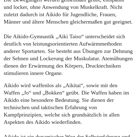
und locker, ohne Anwendung von Muskelkraft. Nicht
zuletzt dadurch ist Aikido für Jugendliche, Frauen,
Männer und ältere Menschen gleichermaßen gut geeignet.
Die Aikido-Gymnastik „Aiki Taiso“ unterscheidet sich
deutlich von leistungsorientierten Aufwärmmethoden
anderer Sportarten. Sie besteht aus Übungen zur Dehnung
der Sehnen und Lockerung der Muskulatur. Atemübungen
dienen der Erwärmung des Körpers, Drucktechniken
stimulieren innere Organe.
Aikido wird waffenlos als „Aikitai“, sowie mit den
Waffen „Jo“ und „Bokken“ geübt. Die Waffen haben im
Aikido eine besondere Bedeutung. Sie dienen der
technischen und taktischen Erfahrung von
Kampfprinzipien, welche sich grundsätzlich in allen
Aspekten des Aikido wiederfinden.
Aikido ist ein dynamischer Weg der Selbsterfahrung und