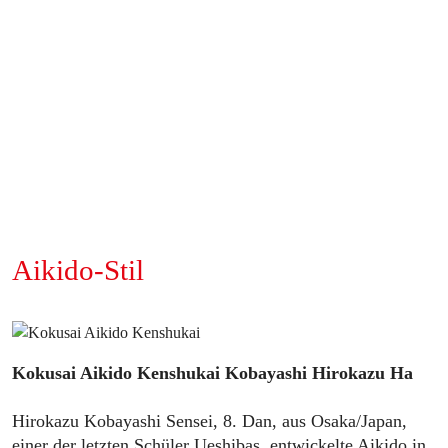
Aikido-Stil
Kokusai Aikido Kenshukai Kobayashi Hirokazu Ha
Hirokazu Kobayashi Sensei, 8. Dan, aus Osaka/Japan,
einer der letzten Schüler Ueshibas, entwickelte Aikido in